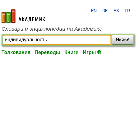
EN
DE
ES
FR
academic.ru
Словари и энциклопедии на Академике
Найти!
Толкования
Переводы
Книги
Игры ⚽