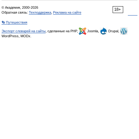
© Академик, 2000-2026
18+
Обратная связь:
Техподдержка
,
Реклама на сайте
👣 Путешествия
Экспорт словарей на сайты
, сделанные на PHP,
Joomla,
Drupal,
WordPress, MODx.