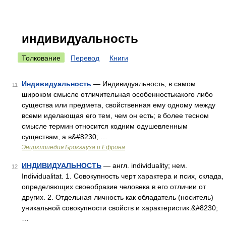
индивидуальность
Толкование
Перевод
Книги
Индивидуальность
— Индивидуальность, в самом
11
широком смысле отличительная особенностькакого либо
существа или предмета, свойственная ему одному между
всеми иделающая его тем, чем он есть; в более тесном
смысле термин относится кодним одушевленным
существам, а в&#8230; …
Энциклопедия Брокгауза и Ефрона
ИНДИВИДУАЛЬНОСТЬ
— англ. individuality; нем.
12
Individualitat. 1. Совокупность черт характера и псих, склада,
определяющих своеобразие человека в его отличии от
других. 2. Отдельная личность как обладатель (носитель)
уникальной совокупности свойств и характеристик.&#8230;
…