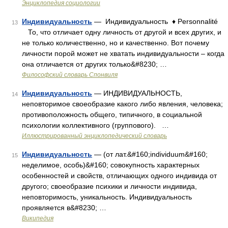
Энциклопедия социологии
Индивидуальность
— Индивидуальность ♦ Personnalité
13
То, что отличает одну личность от другой и всех других, и
не только количественно, но и качественно. Вот почему
личности порой может не хватать индивидуальности – когда
она отличается от других только&#8230; …
Философский словарь Спонвиля
Индивидуальность
— ИНДИВИДУАЛЬНОСТЬ,
14
неповторимое своеобразие какого либо явления, человека;
противоположность общего, типичного, в социальной
психологии коллективного (группового). …
Иллюстрированный энциклопедический словарь
Индивидуальность
— (от лат.&#160;individuum&#160;
15
неделимое, особь)&#160; совокупность характерных
особенностей и свойств, отличающих одного индивида от
другого; своеобразие психики и личности индивида,
неповторимость, уникальность. Индивидуальность
проявляется в&#8230; …
Википедия